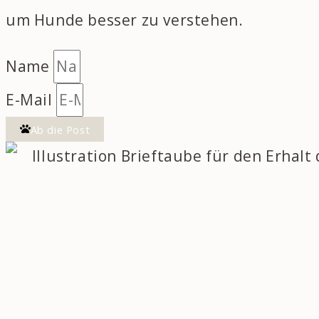
um Hunde besser zu verstehen.
Name
E-Mail
Ab die Post