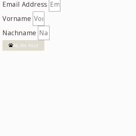
Email Address
Vorname
Nachname
Ab die Post