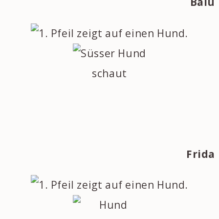
Balu
Frida