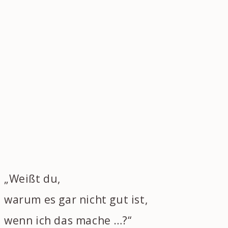
„Weißt du,
warum es gar nicht gut ist,
wenn ich das mache …?“