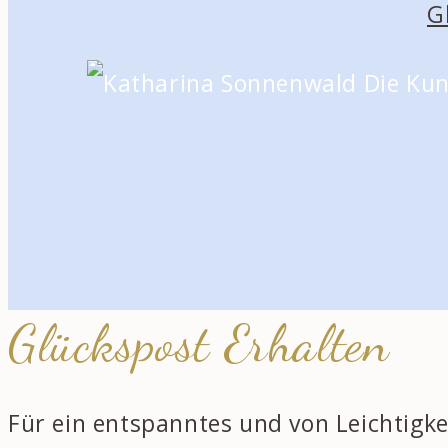
G
Glückspost Erhalten
Für ein entspanntes und von Leichtigke